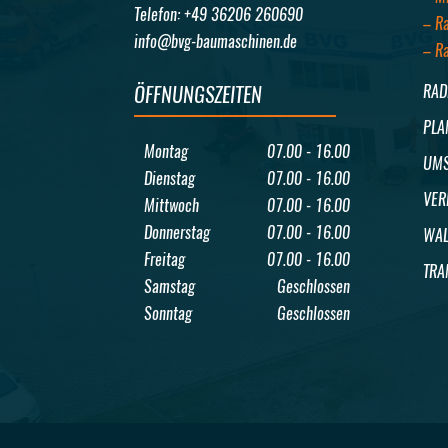
Telefon: +49 36206 260690
– R
info@bvg-baumaschinen.de
– R
ÖFFNUNGSZEITEN
RAD
PLA
Montag
07.00 - 16.00
UMS
Dienstag
07.00 - 16.00
VER
Mittwoch
07.00 - 16.00
Donnerstag
07.00 - 16.00
WAL
Freitag
07.00 - 16.00
TRA
Samstag
Geschlossen
Sonntag
Geschlossen