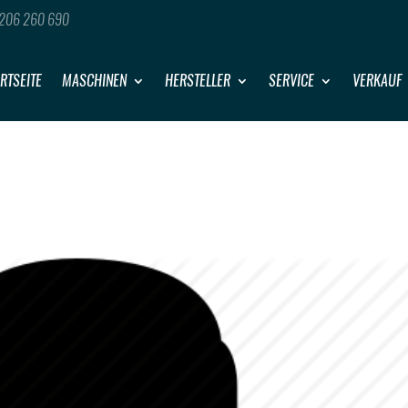
206 260 690
RTSEITE
MASCHINEN
HERSTELLER
SERVICE
VERKAUF