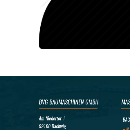
BVG BAUMASCHINEN GMBH
MAS
Am Niedertor 1
BAG
99100 Dachwig
– M