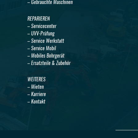
– Gebrauchte Maschinen
REPARIEREN
– Servicecenter
– UVV-Prüfung
– Service Werkstatt
– Service Mobil
– Mobiles Bohrgerät
– Ersatzteile & Zubehör
WEITERES
– Mieten
– Karriere
– Kontakt