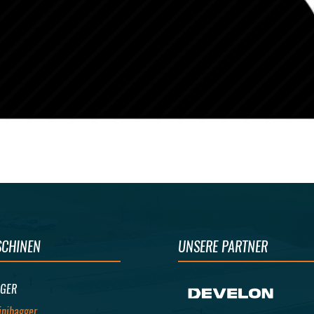
CHINEN
UNSERE PARTNER
GER
inibagger