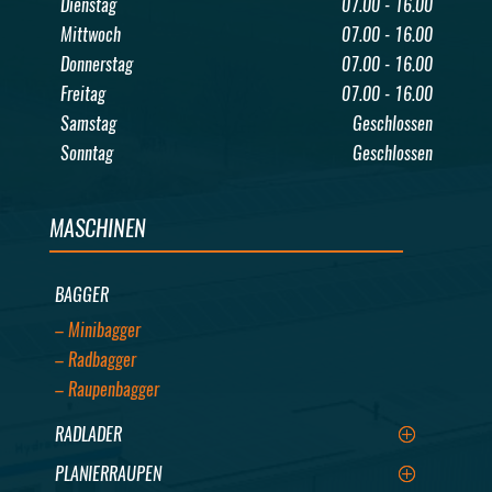
Dienstag
07.00 - 16.00
Mittwoch
07.00 - 16.00
Donnerstag
07.00 - 16.00
Freitag
07.00 - 16.00
Samstag
Geschlossen
Sonntag
Geschlossen
MASCHINEN
BAGGER
– Minibagger
– Radbagger
– Raupenbagger
RADLADER
PLANIERRAUPEN