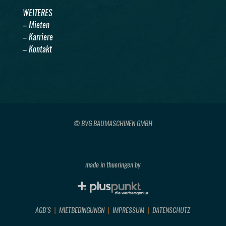
WEITERES
– Mieten
– Karriere
– Kontakt
© BVG BAUMASCHINEN GMBH
made in thueringen by
AGB’S
MIETBEDINGUNGN
IMPRESSUM
DATENSCHUTZ
|
|
|