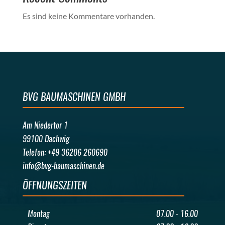
Es sind keine Kommentare vorhanden.
BVG BAUMASCHINEN GMBH
Am Niedertor 1
99100 Dachwig
Telefon: +49 36206 260690
info@bvg-baumaschinen.de
ÖFFNUNGSZEITEN
Montag
07.00 - 16.00