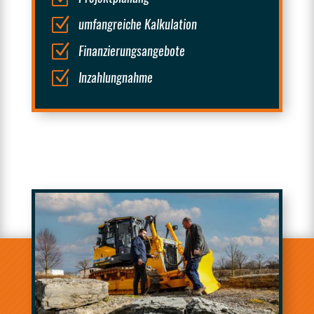
Z
umfangreiche Kalkulation
Z
Finanzierungsangebote
Z
Inzahlungnahme