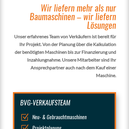
Wir liefern mehr als nur
Baumaschinen – wir liefern
Lösungen
Unser erfahrenes Team von Verkäufern ist bereit für
Ihr Projekt. Von der Planung über die Kalkulation
der benötigten Maschinen bis zur Finanzierung und
Inzahlungnahme. Unsere Mitarbeiter sind Ihr
Ansprechpartner auch nach dem Kauf einer
Maschine.
BVG-VERKAUFSTEAM
Z
Neu- & Gebrauchtmaschinen
Z
Projektplanung