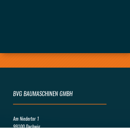
ABSENDEN
BVG BAUMASCHINEN GMBH
Am Niedertor 1
99100 Dachwig