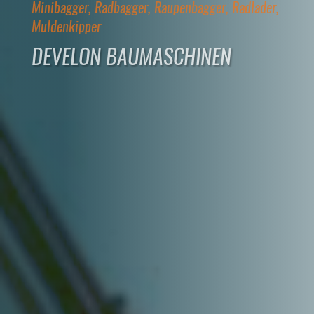
Minibagger, Radbagger, Raupenbagger, Radlader,
Muldenkipper
DEVELON BAUMASCHINEN