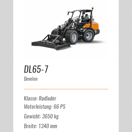
DL65-7
Develon
Klasse
:
Radlader
Motorleistung
:
66
PS
Gewicht
:
3650
kg
Breite
:
1340
mm