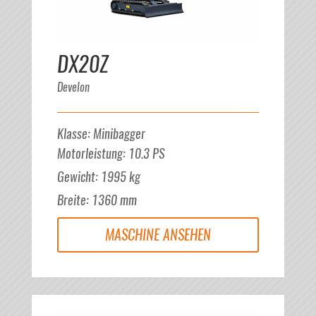
DX20Z
Develon
Klasse
:
Minibagger
Motorleistung
:
10.3
PS
Gewicht
:
1995
kg
Breite
:
1360
mm
MASCHINE ANSEHEN