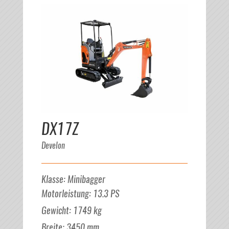
DX17Z
Develon
Klasse
:
Minibagger
Motorleistung
:
13.3
PS
Gewicht
:
1749
kg
Breite
:
3450
mm