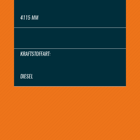
4115 MM
KRAFTSTOFFART:
DIESEL
ANGEBOT ANFORDERN