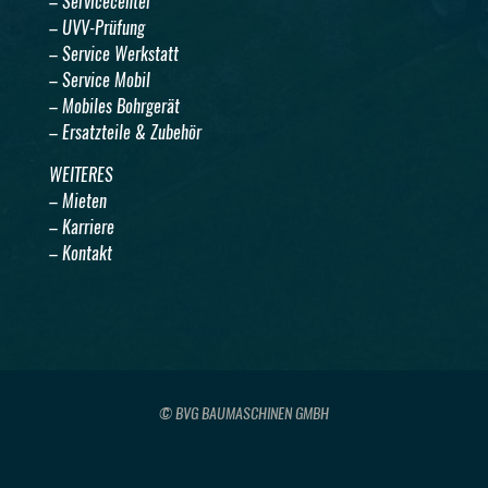
– Servicecenter
– UVV-Prüfung
– Service Werkstatt
– Service Mobil
– Mobiles Bohrgerät
– Ersatzteile & Zubehör
WEITERES
– Mieten
– Karriere
– Kontakt
© BVG BAUMASCHINEN GMBH