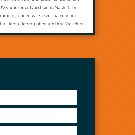
 UVV und/oder Durchsicht. Nach Ihrer
timmung planen wir sie zeitnah ein und
r Herstellervorgaben um Ihre Maschine.