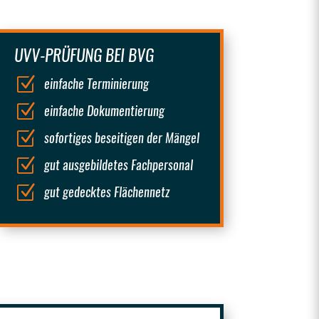
UVV-PRÜFUNG BEI BVG
Z
einfache Terminierung
Z
einfache Dokumentierung
Z
sofortiges beseitigen der Mängel
Z
gut ausgebildetes Fachpersonal
Z
gut gedecktes Flächennetz