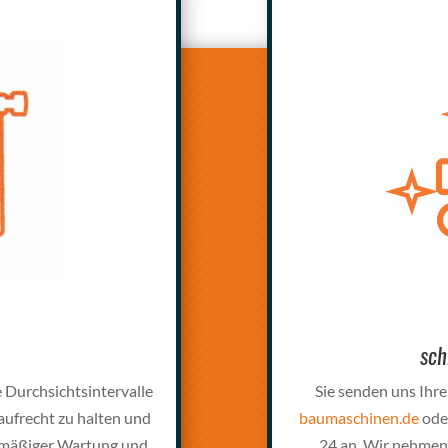
sch
 Durchsichtsintervalle
Sie senden uns Ihre
aufrecht zu halten und
baumaschinen.de
ode
lmäßiger Wartung und
24 an. Wir nehmen 