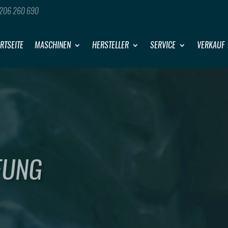
206 260 690
RTSEITE
MASCHINEN
HERSTELLER
SERVICE
VERKAUF
FUNG