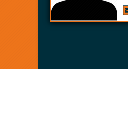
BVG BAUMASCHINEN GMBH
MAS