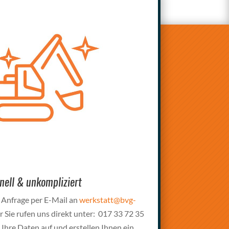
nell & unkompliziert
 Anfrage per E-Mail an
werkstatt@bvg-
r Sie rufen uns direkt unter: 017 33 72 35
Ihre Daten auf und erstellen Ihnen ein