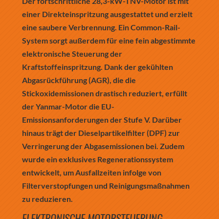
Der fortschrittliche 28,3-kW-TNV-Motor ist mit
einer Direkteinspritzung ausgestattet und erzielt
eine saubere Verbrennung. Ein Common-Rail-
System sorgt außerdem für eine fein abgestimmte
elektronische Steuerung der
Kraftstoffeinspritzung. Dank der gekühlten
Abgasrückführung (AGR), die die
Stickoxidemissionen drastisch reduziert, erfüllt
der Yanmar-Motor die EU-
Emissionsanforderungen der Stufe V. Darüber
hinaus trägt der Dieselpartikelfilter (DPF) zur
Verringerung der Abgasemissionen bei. Zudem
wurde ein exklusives Regenerationssystem
entwickelt, um Ausfallzeiten infolge von
Filterverstopfungen und Reinigungsmaßnahmen
zu reduzieren.
ELEKTRONISCHE MOTORSTEUERUNG