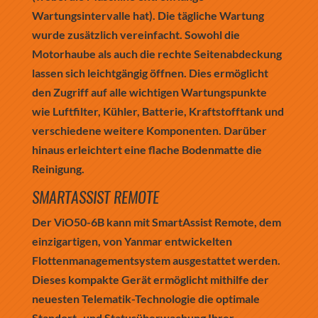
Wartungsintervalle hat). Die tägliche Wartung
wurde zusätzlich vereinfacht. Sowohl die
Motorhaube als auch die rechte Seitenabdeckung
lassen sich leichtgängig öffnen. Dies ermöglicht
den Zugriff auf alle wichtigen Wartungspunkte
wie Luftfilter, Kühler, Batterie, Kraftstofftank und
verschiedene weitere Komponenten. Darüber
hinaus erleichtert eine flache Bodenmatte die
Reinigung.
SMARTASSIST REMOTE
Der ViO50-6B kann mit SmartAssist Remote, dem
einzigartigen, von Yanmar entwickelten
Flottenmanagementsystem ausgestattet werden.
Dieses kompakte Gerät ermöglicht mithilfe der
neuesten Telematik-Technologie die optimale
Standort- und Statusüberwachung Ihrer