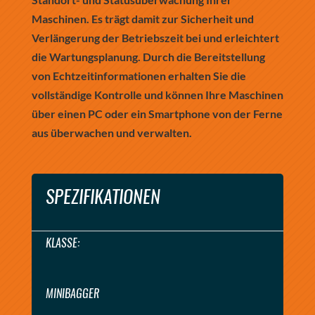
Maschinen. Es trägt damit zur Sicherheit und
Verlängerung der Betriebszeit bei und erleichtert
die Wartungsplanung. Durch die Bereitstellung
von Echtzeitinformationen erhalten Sie die
vollständige Kontrolle und können Ihre Maschinen
über einen PC oder ein Smartphone von der Ferne
aus überwachen und verwalten.
SPEZIFIKATIONEN
KLASSE:
MINIBAGGER