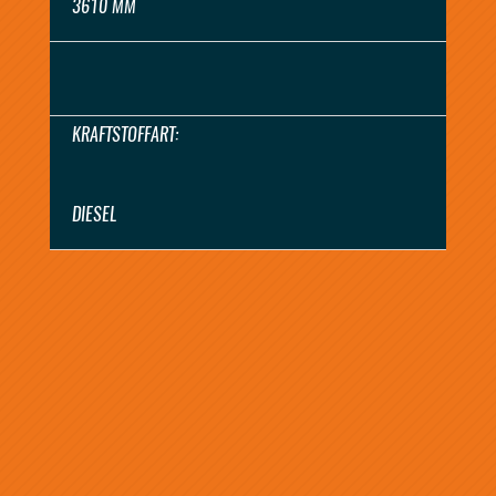
3610 MM
KRAFTSTOFFART:
DIESEL
ANGEBOT ANFORDERN