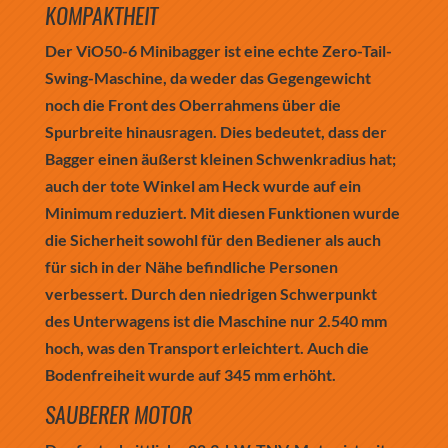
KOMPAKTHEIT
Der ViO50-6 Minibagger ist eine echte Zero-Tail-
Swing-Maschine, da weder das Gegengewicht
noch die Front des Oberrahmens über die
Spurbreite hinausragen. Dies bedeutet, dass der
Bagger einen äußerst kleinen Schwenkradius hat;
auch der tote Winkel am Heck wurde auf ein
Minimum reduziert. Mit diesen Funktionen wurde
die Sicherheit sowohl für den Bediener als auch
für sich in der Nähe befindliche Personen
verbessert. Durch den niedrigen Schwerpunkt
des Unterwagens ist die Maschine nur 2.540 mm
hoch, was den Transport erleichtert. Auch die
Bodenfreiheit wurde auf 345 mm erhöht.
SAUBERER MOTOR