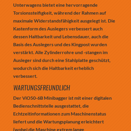
Unterwagens bietet eine hervorragende
Torsionssteifigkeit, während der Rahmen auf
maximale Widerstandsfähigkeit ausgelegt ist. Die
Kastenform des Auslegers verbessert auch
dessen Haltbarkeit und Lebensdauer, auch die
Basis des Auslegers und des Kingpost wurden
verstärkt. Alle Zylinderrohre und -stangen im
Ausleger sind durch eine Stahlplatte geschützt,
wodurch sich die Haltbarkeit erheblich
verbessert.
WARTUNGSFREUNDLICH
Der ViO50-6B Minibagger ist mit einer digitalen
Bedienschnittstelle ausgestattet, die
Echtzeitinformationen zum Maschinenstatus
liefert und die Wartungsplanung erleichtert
(wobei die Maschine extrem lange