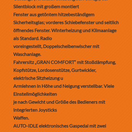
Silentblock mit großem montiert
Fenster aus getöntem hitzebeständigem
Sicherheitsglas; vorderes Schiebefenster und seitlich
öffnendes Fenster. Winterheizung und Klimaanlage
als Standard. Radio
voreingestellt, Doppelscheibenwischer mit
Waschanlage.
Fahrersitz „GRAN COMFORT“ mit Stoßdämpfung,
Kopfstütze, Lordosenstütze, Gurtwickler,
elektrische Sitzheizung u
Armlehnen in Höhe und Neigung verstellbar. Viele
Einstellmöglichkeiten
je nach Gewicht und Größe des Bedieners mit
integrierten Joysticks
Waffen.
AUTO-IDLE elektronisches Gaspedal mit zwei