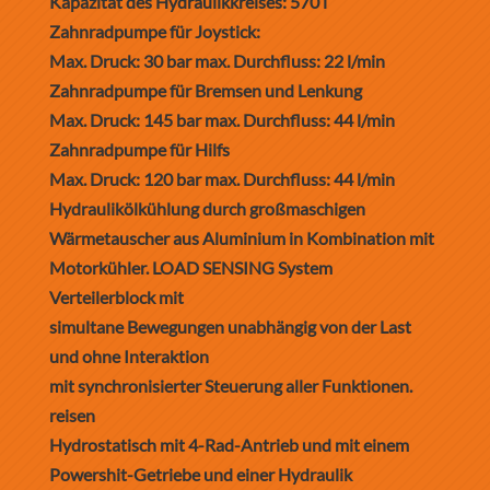
Kapazität des Hydraulikkreises: 570 l
Zahnradpumpe für Joystick:
Max. Druck: 30 bar max. Durchfluss: 22 l/min
Zahnradpumpe für Bremsen und Lenkung
Max. Druck: 145 bar max. Durchfluss: 44 l/min
Zahnradpumpe für Hilfs
Max. Druck: 120 bar max. Durchfluss: 44 l/min
Hydraulikölkühlung durch großmaschigen
Wärmetauscher aus Aluminium in Kombination mit
Motorkühler. LOAD SENSING System
Verteilerblock mit
simultane Bewegungen unabhängig von der Last
und ohne Interaktion
mit synchronisierter Steuerung aller Funktionen.
reisen
Hydrostatisch mit 4-Rad-Antrieb und mit einem
Powershit-Getriebe und einer Hydraulik