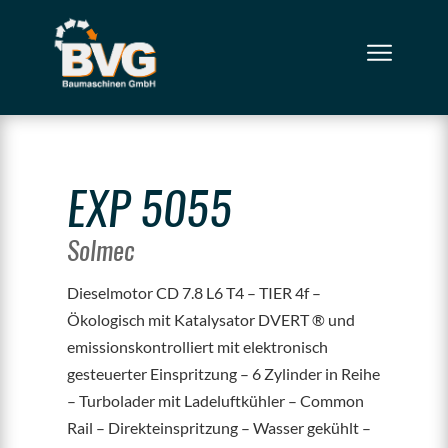
EXP 5055
Solmec
Dieselmotor CD 7.8 L6 T4 – TIER 4f –
Ökologisch mit Katalysator DVERT ® und
emissionskontrolliert mit elektronisch
gesteuerter Einspritzung – 6 Zylinder in Reihe
– Turbolader mit Ladeluftkühler – Common
Rail – Direkteinspritzung – Wasser gekühlt –