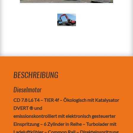
BESCHREIBUNG
Dieselmotor
CD 7.8 L6 T4 – TIER 4f – Ökologisch mit Katalysator
DVERT ® und
emissionskontrolliert mit elektronisch gesteuerter
Einspritzung – 6 Zylinder in Reihe – Turbolader mit
Ladeluftkühler – Common Rail – Direkteinspritzung