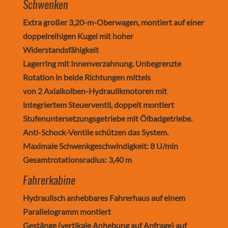
Schwenken
Extra großer 3,20-m-Oberwagen, montiert auf einer
doppelreihigen Kugel mit hoher
Widerstandsfähigkeit
Lagerring mit Innenverzahnung. Unbegrenzte
Rotation in beide Richtungen mittels
von 2 Axialkolben-Hydraulikmotoren mit
integriertem Steuerventil, doppelt montiert
Stufenuntersetzungsgetriebe mit Ölbadgetriebe.
Anti-Schock-Ventile schützen das System.
Maximale Schwenkgeschwindigkeit: 8 U/min
Gesamtrotationsradius: 3,40 m
Fahrerkabine
Hydraulisch anhebbares Fahrerhaus auf einem
Parallelogramm montiert
Gestänge (vertikale Anhebung auf Anfrage) auf