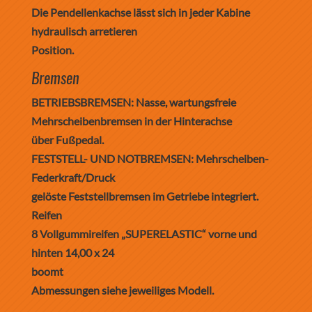
Die Pendellenkachse lässt sich in jeder Kabine
hydraulisch arretieren
Position.
Bremsen
BETRIEBSBREMSEN: Nasse, wartungsfreie
Mehrscheibenbremsen in der Hinterachse
über Fußpedal.
FESTSTELL- UND NOTBREMSEN: Mehrscheiben-
Federkraft/Druck
gelöste Feststellbremsen im Getriebe integriert.
Reifen
8 Vollgummireifen „SUPERELASTIC“ vorne und
hinten 14,00 x 24
boomt
Abmessungen siehe jeweiliges Modell.