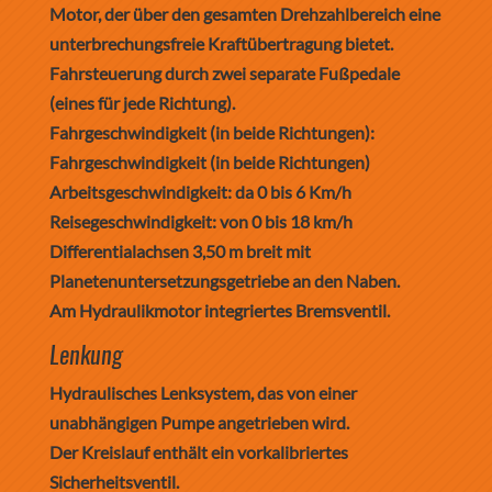
Motor, der über den gesamten Drehzahlbereich eine
unterbrechungsfreie Kraftübertragung bietet.
Fahrsteuerung durch zwei separate Fußpedale
(eines für jede Richtung).
Fahrgeschwindigkeit (in beide Richtungen):
Fahrgeschwindigkeit (in beide Richtungen)
Arbeitsgeschwindigkeit: da 0 bis 6 Km/h
Reisegeschwindigkeit: von 0 bis 18 km/h
Differentialachsen 3,50 m breit mit
Planetenuntersetzungsgetriebe an den Naben.
Am Hydraulikmotor integriertes Bremsventil.
Lenkung
Hydraulisches Lenksystem, das von einer
unabhängigen Pumpe angetrieben wird.
Der Kreislauf enthält ein vorkalibriertes
Sicherheitsventil.