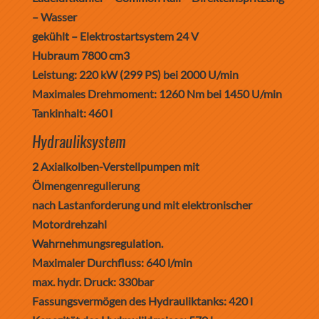
– Wasser
gekühlt – Elektrostartsystem 24 V
Hubraum 7800 cm3
Leistung: 220 kW (299 PS) bei 2000 U/min
Maximales Drehmoment: 1260 Nm bei 1450 U/min
Tankinhalt: 460 l
Hydrauliksystem
2 Axialkolben-Verstellpumpen mit
Ölmengenregulierung
nach Lastanforderung und mit elektronischer
Motordrehzahl
Wahrnehmungsregulation.
Maximaler Durchfluss: 640 l/min
max. hydr. Druck: 330bar
Fassungsvermögen des Hydrauliktanks: 420 l