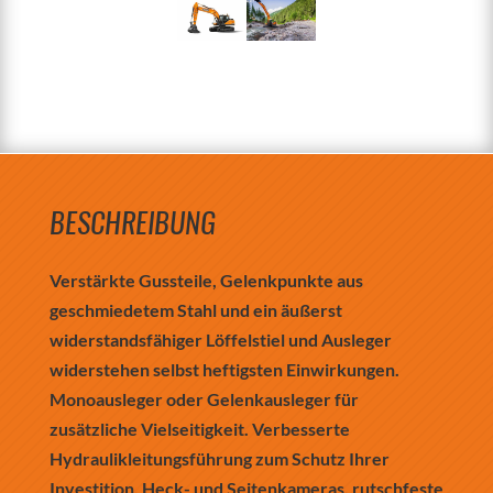
BESCHREIBUNG
Verstärkte Gussteile, Gelenkpunkte aus
geschmiedetem Stahl und ein äußerst
widerstandsfähiger Löffelstiel und Ausleger
widerstehen selbst heftigsten Einwirkungen.
Monoausleger oder Gelenkausleger für
zusätzliche Vielseitigkeit. Verbesserte
Hydraulikleitungsführung zum Schutz Ihrer
Investition. Heck- und Seitenkameras, rutschfeste