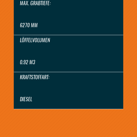
MAX. GRABTIEFE:
6270 MM
LÖFFELVOLUMEN
0.92 M3
KRAFTSTOFFART:
DIESEL
ANGEBOT ANFORDERN