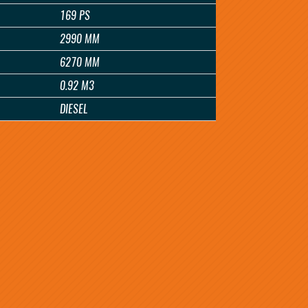
169 PS
2990 MM
6270 MM
0.92 M3
DIESEL
DERN