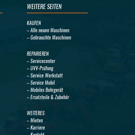
WEITERE SEITEN
KAUFEN
– Alle neuen Maschinen
– Gebrauchte Maschinen
REPARIEREN
– Servicecenter
– UVV-Prüfung
– Service Werkstatt
– Service Mobil
– Mobiles Bohrgerät
– Ersatzteile & Zubehör
WEITERES
– Mieten
– Karriere
– Kontakt