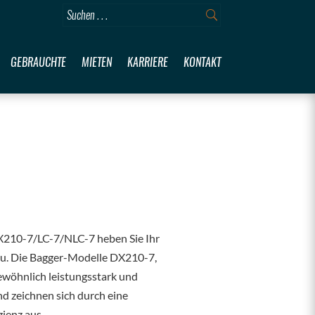
GEBRAUCHTE
MIETEN
KARRIERE
KONTAKT
210-7/LC-7/NLC-7 heben Sie Ihr
au. Die Bagger-Modelle DX210-7,
wöhnlich leistungsstark und
d zeichnen sich durch eine
zienz aus.