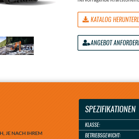
KATALOG HERUNTER
ANGEBOT ANFORDER
SPEZIFIKATIONEN
KLASSE:
, JE NACH IHREM
BETRIEBSGEWICHT: