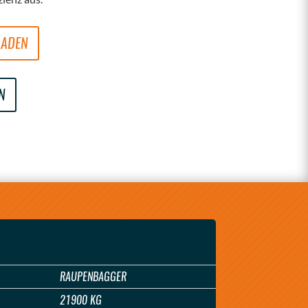
LADEN
N
RAUPENBAGGER
21900 KG