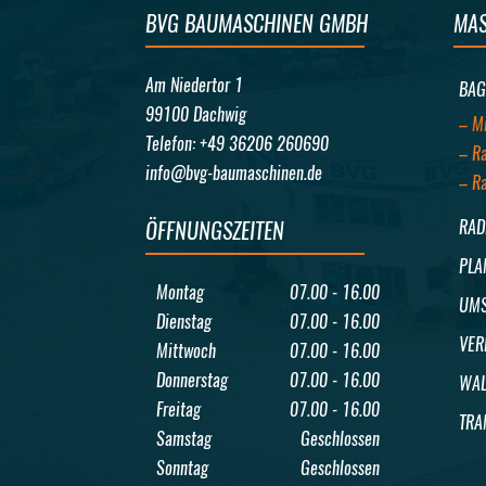
BVG BAUMASCHINEN GMBH
MAS
Am Niedertor 1
BAG
99100 Dachwig
– M
Telefon: +49 36206 260690
– R
info@bvg-baumaschinen.de
– R
ÖFFNUNGSZEITEN
RAD
PLA
Montag
07.00 - 16.00
UMS
Dienstag
07.00 - 16.00
VER
Mittwoch
07.00 - 16.00
Donnerstag
07.00 - 16.00
WAL
Freitag
07.00 - 16.00
TRA
Samstag
Geschlossen
Sonntag
Geschlossen