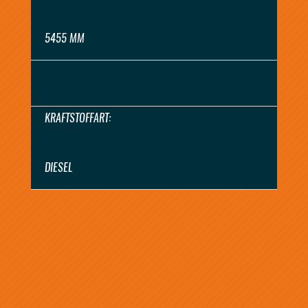
5455 MM
KRAFTSTOFFART:
DIESEL
ANGEBOT ANFORDERN