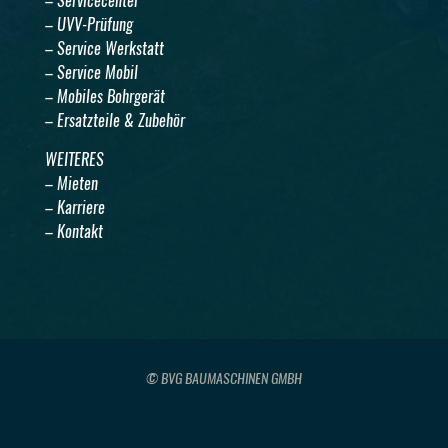
– Servicecenter
– UVV-Prüfung
– Service Werkstatt
– Service Mobil
– Mobiles Bohrgerät
– Ersatzteile & Zubehör
WEITERES
– Mieten
– Karriere
– Kontakt
© BVG BAUMASCHINEN GMBH