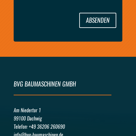
ABSENDEN
BVG BAUMASCHINEN GMBH
Am Niedertor 1
99100 Dachwig
Telefon: +49 36206 260690
info@bvg-baumaschinen.de