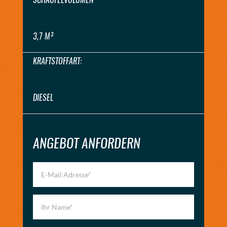
3,7 M³
KRAFTSTOFFART:
DIESEL
ANGEBOT ANFORDERN