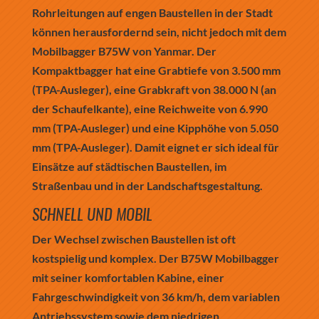
Rohrleitungen auf engen Baustellen in der Stadt
können herausfordernd sein, nicht jedoch mit dem
Mobilbagger B75W von Yanmar. Der
Kompaktbagger hat eine Grabtiefe von 3.500 mm
(TPA-Ausleger), eine Grabkraft von 38.000 N (an
der Schaufelkante), eine Reichweite von 6.990
mm (TPA-Ausleger) und eine Kipphöhe von 5.050
mm (TPA-Ausleger). Damit eignet er sich ideal für
Einsätze auf städtischen Baustellen, im
Straßenbau und in der Landschaftsgestaltung.
SCHNELL UND MOBIL
Der Wechsel zwischen Baustellen ist oft
kostspielig und komplex. Der B75W Mobilbagger
mit seiner komfortablen Kabine, einer
Fahrgeschwindigkeit von 36 km/h, dem variablen
Antriebssystem sowie dem niedrigen