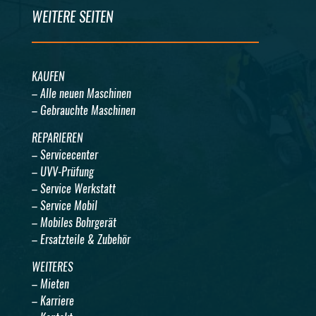
WEITERE SEITEN
KAUFEN
– Alle neuen Maschinen
– Gebrauchte Maschinen
REPARIEREN
– Servicecenter
– UVV-Prüfung
– Service Werkstatt
– Service Mobil
– Mobiles Bohrgerät
– Ersatzteile & Zubehör
WEITERES
– Mieten
– Karriere