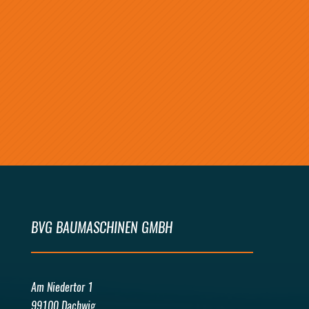
ABSENDEN
BVG BAUMASCHINEN GMBH
Am Niedertor 1
99100 Dachwig