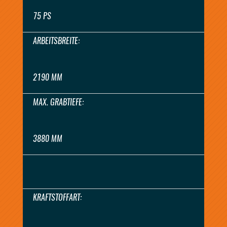
75 PS
ARBEITSBREITE:
2190 MM
MAX. GRABTIEFE:
3880 MM
KRAFTSTOFFART: