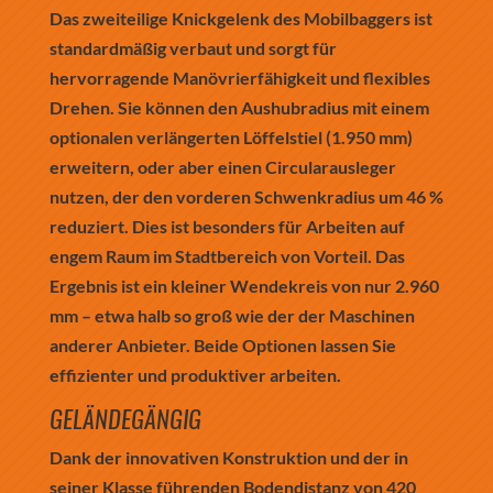
Das zweiteilige Knickgelenk des Mobilbaggers ist
standardmäßig verbaut und sorgt für
hervorragende Manövrierfähigkeit und flexibles
Drehen. Sie können den Aushubradius mit einem
optionalen verlängerten Löffelstiel (1.950 mm)
erweitern, oder aber einen Circularausleger
nutzen, der den vorderen Schwenkradius um 46 %
reduziert. Dies ist besonders für Arbeiten auf
engem Raum im Stadtbereich von Vorteil. Das
Ergebnis ist ein kleiner Wendekreis von nur 2.960
mm – etwa halb so groß wie der der Maschinen
anderer Anbieter. Beide Optionen lassen Sie
effizienter und produktiver arbeiten.
GELÄNDEGÄNGIG
Dank der innovativen Konstruktion und der in
seiner Klasse führenden Bodendistanz von 420