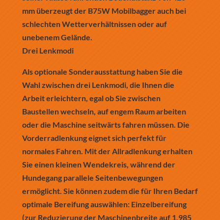
mm überzeugt der B75W Mobilbagger auch bei
schlechten Wetterverhältnissen oder auf
unebenem Gelände.
Drei Lenkmodi
Als optionale Sonderausstattung haben Sie die
Wahl zwischen drei Lenkmodi, die Ihnen die
Arbeit erleichtern, egal ob Sie zwischen
Baustellen wechseln, auf engem Raum arbeiten
oder die Maschine seitwärts fahren müssen. Die
Vorderradlenkung eignet sich perfekt für
normales Fahren. Mit der Allradlenkung erhalten
Sie einen kleinen Wendekreis, während der
Hundegang parallele Seitenbewegungen
ermöglicht. Sie können zudem die für Ihren Bedarf
optimale Bereifung auswählen: Einzelbereifung
(zur Reduzierung der Maschinenbreite auf 1.985