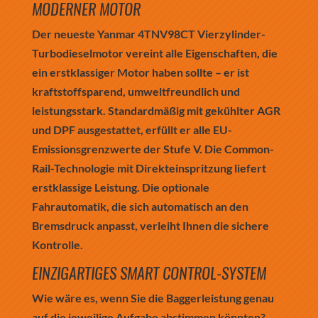
MODERNER MOTOR
Der neueste Yanmar 4TNV98CT Vierzylinder-
Turbodieselmotor vereint alle Eigenschaften, die
ein erstklassiger Motor haben sollte – er ist
kraftstoffsparend, umweltfreundlich und
leistungsstark. Standardmäßig mit gekühlter AGR
und DPF ausgestattet, erfüllt er alle EU-
Emissionsgrenzwerte der Stufe V. Die Common-
Rail-Technologie mit Direkteinspritzung liefert
erstklassige Leistung. Die optionale
Fahrautomatik, die sich automatisch an den
Bremsdruck anpasst, verleiht Ihnen die sichere
Kontrolle.
EINZIGARTIGES SMART CONTROL-SYSTEM
Wie wäre es, wenn Sie die Baggerleistung genau
auf die jeweilige Aufgabe abstimmen könnten?