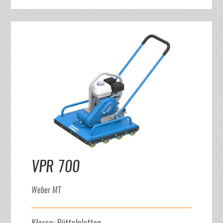
VPR 700
Weber MT
Klasse
:
Rüttelplatten