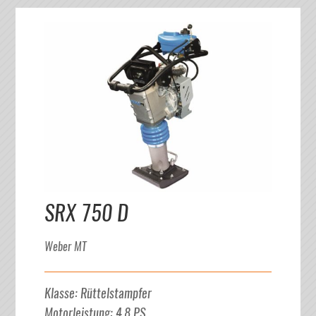
SRX 750 D
Weber MT
Klasse
:
Rüttelstampfer
Motorleistung
:
4.8
PS