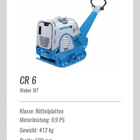
CR 6
Weber MT
Klasse
:
Rüttelplatten
Motorleistung
:
9.9
PS
Gewicht
:
412
kg