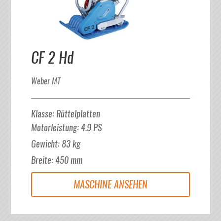
CF 2 Hd
Weber MT
Klasse
:
Rüttelplatten
Motorleistung
:
4.9
PS
Gewicht
:
83
kg
Breite
:
450
mm
MASCHINE ANSEHEN