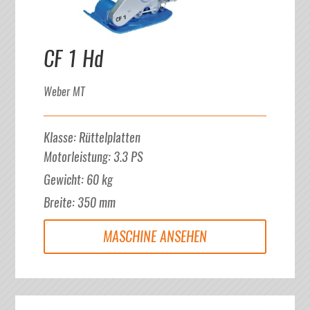
CF 1 Hd
Weber MT
Klasse
:
Rüttelplatten
Motorleistung
:
3.3
PS
Gewicht
:
60
kg
Breite
:
350
mm
MASCHINE ANSEHEN