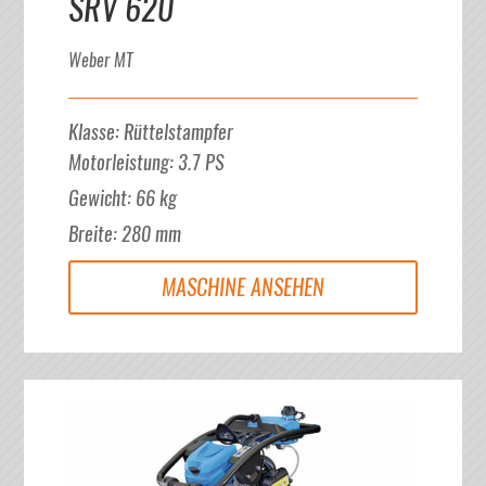
SRV 620
Weber MT
Klasse
:
Rüttelstampfer
Motorleistung
:
3.7
PS
Gewicht
:
66
kg
Breite
:
280
mm
MASCHINE ANSEHEN