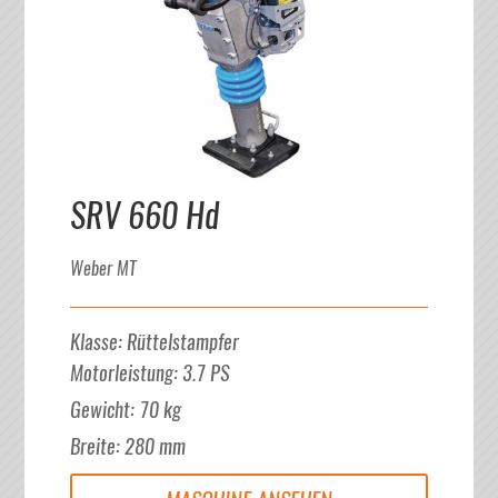
SRV 660 Hd
Weber MT
Klasse
:
Rüttelstampfer
Motorleistung
:
3.7
PS
Gewicht
:
70
kg
Breite
:
280
mm