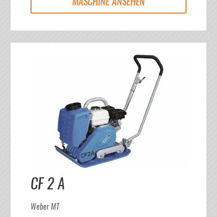
MASCHINE ANSEHEN
CF 2 A
Weber MT