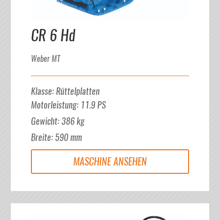
CR 6 Hd
Weber MT
Klasse
:
Rüttelplatten
Motorleistung
:
11.9
PS
Gewicht
:
386
kg
Breite
:
590
mm
MASCHINE ANSEHEN