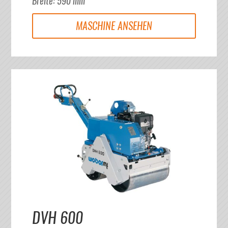
Breite
:
590
mm
MASCHINE ANSEHEN
DVH 600