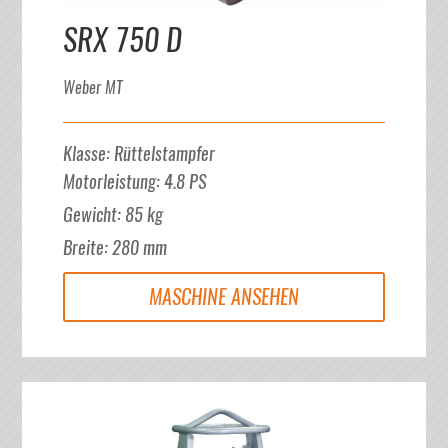
SRX 750 D
Weber MT
Klasse
:
Rüttelstampfer
Motorleistung
:
4.8
PS
Gewicht
:
85
kg
Breite
:
280
mm
MASCHINE ANSEHEN