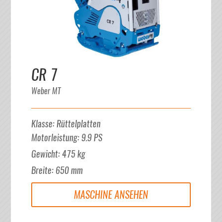
CR 7
Weber MT
Klasse
:
Rüttelplatten
Motorleistung
:
9.9
PS
Gewicht
:
475
kg
Breite
:
650
mm
MASCHINE ANSEHEN