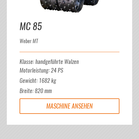
MC 85
Weber MT
Klasse
:
handgeführte Walzen
Motorleistung
:
24
PS
Gewicht
:
1682
kg
Breite
:
820
mm
MASCHINE ANSEHEN