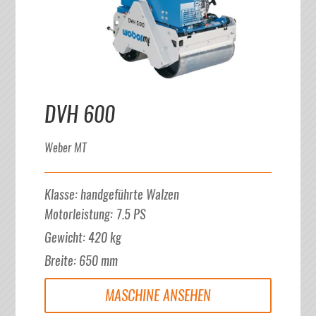
DVH 600
Weber MT
Klasse
:
handgeführte Walzen
Motorleistung
:
7.5
PS
Gewicht
:
420
kg
Breite
:
650
mm
MASCHINE ANSEHEN