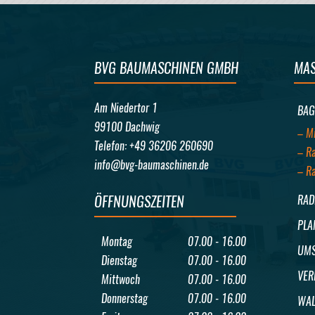
BVG BAUMASCHINEN GMBH
MAS
Am Niedertor 1
BAG
99100 Dachwig
– M
Telefon: +49 36206 260690
– R
info@bvg-baumaschinen.de
– R
ÖFFNUNGSZEITEN
RAD
PLA
Montag
07.00 - 16.00
UMS
Dienstag
07.00 - 16.00
VER
Mittwoch
07.00 - 16.00
Donnerstag
07.00 - 16.00
WAL