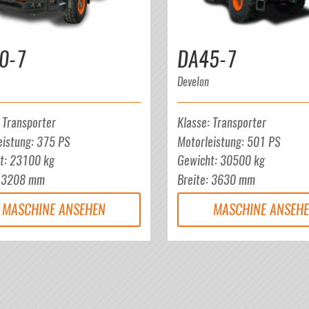
0-7
DA45-7
Develon
:
Transporter
Klasse
:
Transporter
eistung
:
375
PS
Motorleistung
:
501
PS
t
:
23100
kg
Gewicht
:
30500
kg
:
3208
mm
Breite
:
3630
mm
MASCHINE ANSEHEN
MASCHINE ANSEH