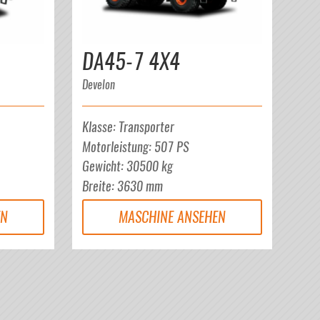
DA45-7 4X4
Develon
Klasse
:
Transporter
Motorleistung
:
507
PS
Gewicht
:
30500
kg
Breite
:
3630
mm
EN
MASCHINE ANSEHEN