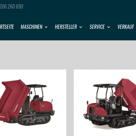
206 260 690
RTSEITE
MASCHINEN
HERSTELLER
SERVICE
VERKAUF