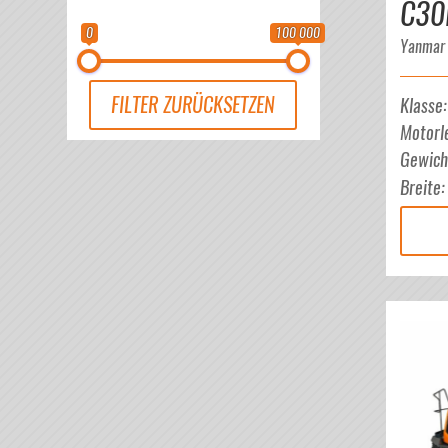
C30
0
100 000
Yanmar
FILTER ZURÜCKSETZEN
Klasse
Motorl
Gewich
Breite