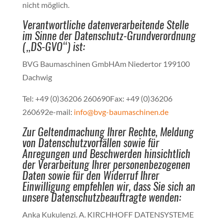
nicht möglich.
Verantwortliche datenverarbeitende Stelle
im Sinne der Datenschutz-Grundverordnung
(„DS-GVO“) ist:
BVG Baumaschinen GmbHAm Niedertor 199100
Dachwig
Tel: +49 (0)36206 260690Fax: +49 (0)36206
260692e-mail:
info@bvg-baumaschinen.de
Zur Geltendmachung Ihrer Rechte, Meldung
von Datenschutzvorfällen sowie für
Anregungen und Beschwerden hinsichtlich
der Verarbeitung Ihrer personenbezogenen
Daten sowie für den Widerruf Ihrer
Einwilligung empfehlen wir, dass Sie sich an
unsere Datenschutzbeauftragte wenden:
Anka Kukulenzi. A. KIRCHHOFF DATENSYSTEME