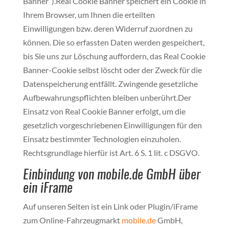
Banner“).Real Cookie Banner speichert ein Cookie in
Ihrem Browser, um Ihnen die erteilten
Einwilligungen bzw. deren Widerruf zuordnen zu
können. Die so erfassten Daten werden gespeichert,
bis Sie uns zur Löschung auffordern, das Real Cookie
Banner-Cookie selbst löscht oder der Zweck für die
Datenspeicherung entfällt. Zwingende gesetzliche
Aufbewahrungspflichten bleiben unberührt.Der
Einsatz von Real Cookie Banner erfolgt, um die
gesetzlich vorgeschriebenen Einwilligungen für den
Einsatz bestimmter Technologien einzuholen.
Rechtsgrundlage hierfür ist Art. 6 S. 1 lit. c DSGVO.
Einbindung von
mobile.de
GmbH über
ein iFrame
Auf unseren Seiten ist ein Link oder Plugin/iFrame
zum Online-Fahrzeugmarkt
mobile.de
GmbH,